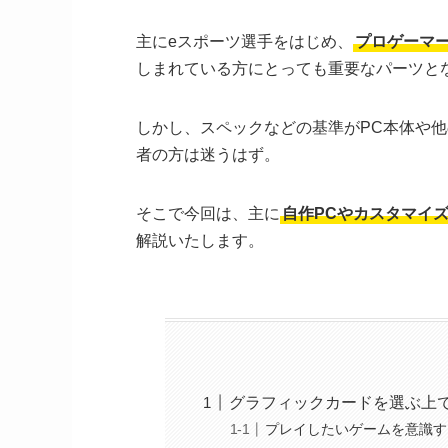
主にeスポーツ選手をはじめ、
プロゲーマ
しまれている方にとっても重要なパーツと
しかし、スペックなどの基準がPC本体や
者の方は迷うはず。
そこで今回は、主に
自作PCやカスタマイ
解説いたします。
グラフィックカードを選ぶ上
プレイしたいゲームを意識す