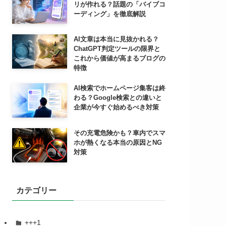
リが作れる？話題の「バイブコ
ーディング」を徹底解説
AI文章は本当に見抜かれる？
ChatGPT判定ツールの限界と
これから価値が高まるブログの
特徴
AI検索でホームページ集客は終
わる？Google検索との違いと
企業が今すぐ始めるべき対策
その充電危険かも？車内でスマ
ホが熱くなる本当の原因とNG
対策
カテゴリー
+++1