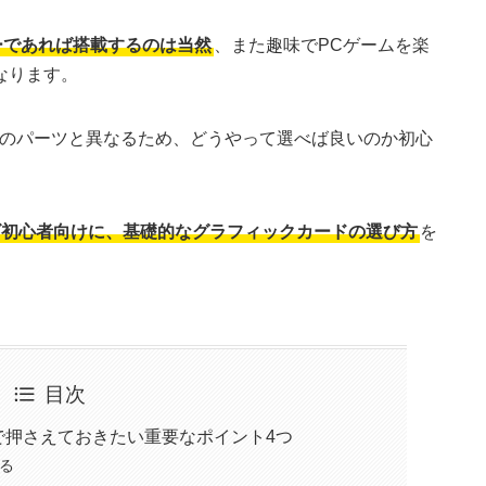
ーであれば搭載するのは当然
、また趣味でPCゲームを楽
なります。
他のパーツと異なるため、どうやって選べば良いのか初心
ズ初心者向けに、基礎的なグラフィックカードの選び方
を
目次
で押さえておきたい重要なポイント4つ
る