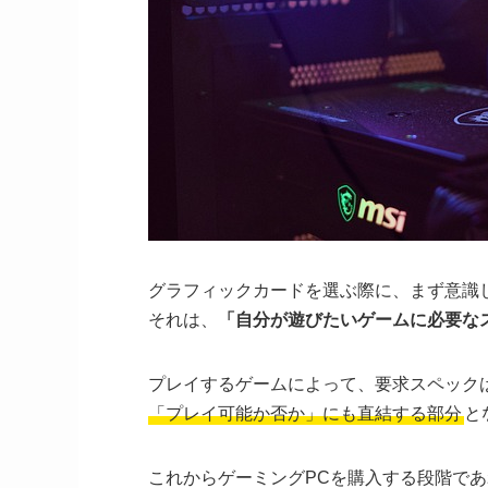
グラフィックカードを選ぶ際に、まず意識
それは、
「自分が遊びたいゲームに必要な
プレイするゲームによって、要求スペック
「プレイ可能か否か」にも直結する部分
と
これからゲーミングPCを購入する段階であ