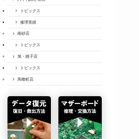
トピックス
修理実績
南砂店
トピックス
旭・銚子店
トピックス
馬喰町店