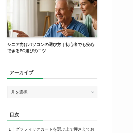
シニア向けパソコンの選び方｜初心者でも安心
できるPC選びのコツ
アーカイブ
ア
ー
カ
イ
目次
ブ
グラフィックカードを選ぶ上で押さえてお