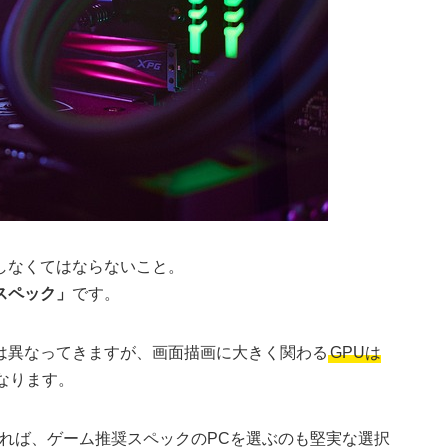
しなくてはならないこと。
スペック」
です。
は異なってきますが、画面描画に大きく関わる
GPUは
なります。
れば、ゲーム推奨スペックのPCを選ぶのも堅実な選択