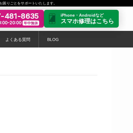
お困りごとをサポートいたします。
-481-8635
iPhone・Androidなど
スマホ修理はこちら
:00-20:00
年中無休
よくある質問
BLOG