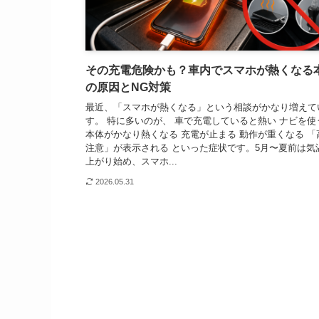
その充電危険かも？車内でスマホが熱くなる
の原因とNG対策
最近、「スマホが熱くなる」という相談がかなり増えて
す。 特に多いのが、 車で充電していると熱い ナビを使
本体がかなり熱くなる 充電が止まる 動作が重くなる 「
注意」が表示される といった症状です。5月〜夏前は気
上がり始め、スマホ...
2026.05.31