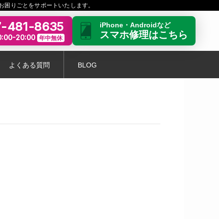
お困りごとをサポートいたします。
-481-8635
iPhone・Androidなど
スマホ修理はこちら
:00-20:00
年中無休
よくある質問
BLOG