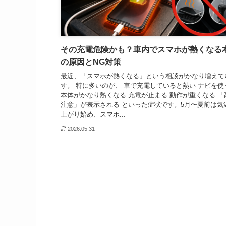
その充電危険かも？車内でスマホが熱くなる
の原因とNG対策
最近、「スマホが熱くなる」という相談がかなり増えて
す。 特に多いのが、 車で充電していると熱い ナビを使
本体がかなり熱くなる 充電が止まる 動作が重くなる 「
注意」が表示される といった症状です。5月〜夏前は気
上がり始め、スマホ...
2026.05.31