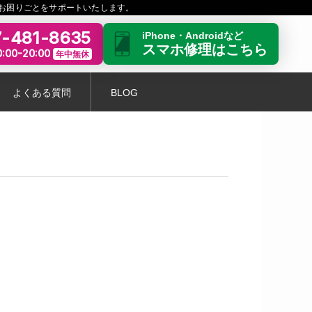
お困りごとをサポートいたします。
-481-8635
iPhone・Androidなど
スマホ修理はこちら
:00-20:00
年中無休
よくある質問
BLOG