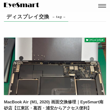
ディスプレイ交換
– tag –
iPhone豆知識
店舗を探す
パソコン修理
MacBook Air (M1, 2020) 画面交換修理｜EyeSmart南
砂店【江東区・葛西・浦安からアクセス便利】