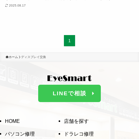
ドラレコ修理
2025.08.17
スマホ修理
1
回収・買取
ホーム
ディスプレイ交換
よくある質問
BLOG
LINEで相談
HOME
店舗を探す
パソコン修理
ドラレコ修理