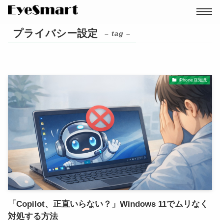
プライバシー設定
– tag –
iPhone豆知識
店舗を探す
パソコン修理
「Copilot、正直いらない？」Windows 11でムリなく
対処する方法