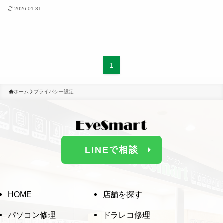
ドラレコ修理
2026.01.31
スマホ修理
1
回収・買取
ホーム
プライバシー設定
よくある質問
BLOG
LINEで相談
HOME
店舗を探す
パソコン修理
ドラレコ修理