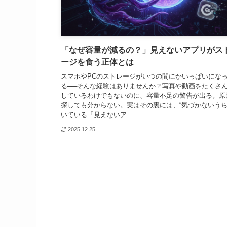
「なぜ容量が減るの？」見えないアプリがス
ージを食う正体とは
スマホやPCのストレージがいつの間にかいっぱいにな
る──そんな経験はありませんか？写真や動画をたくさ
しているわけでもないのに、容量不足の警告が出る。原
探しても分からない。実はその裏には、“気づかないう
いている「見えないア...
2025.12.25