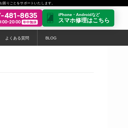
お困りごとをサポートいたします。
-481-8635
iPhone・Androidなど
スマホ修理はこちら
:00-20:00
年中無休
よくある質問
BLOG