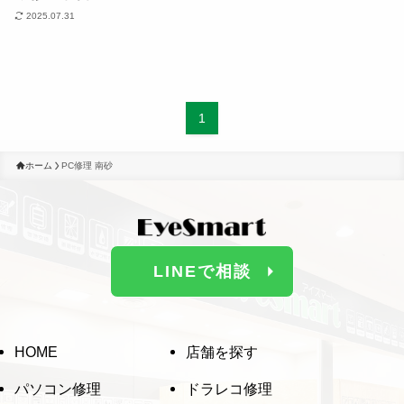
ドラレコ修理
2025.07.31
スマホ修理
1
回収・買取
ホーム
PC修理 南砂
よくある質問
BLOG
LINEで相談
HOME
店舗を探す
パソコン修理
ドラレコ修理