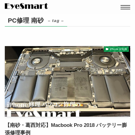
PC修理 南砂
– tag –
iPhone豆知識
店舗を探す
パソコン修理
【南砂・葛西対応】Macbook Pro 2018 バッテリー膨
張修理事例