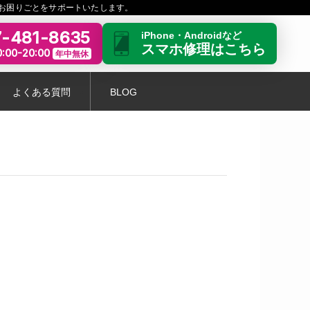
お困りごとをサポートいたします。
-481-8635
iPhone・Androidなど
スマホ修理はこちら
:00-20:00
年中無休
よくある質問
BLOG