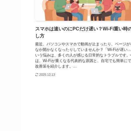
スマホは速いのにPCだけ遅い？Wi-Fi重い時
し方
最近、パソコンやスマホで動画が止まったり、ページが
なか開かなくなったりしていませんか？「Wi-Fiが遅い
いう悩みは、多くの人が感じる日常的なトラブルです。
は、Wi-Fiが重くなる代表的な原因と、自宅でも簡単に
改善策を紹介します。...
2025.12.13