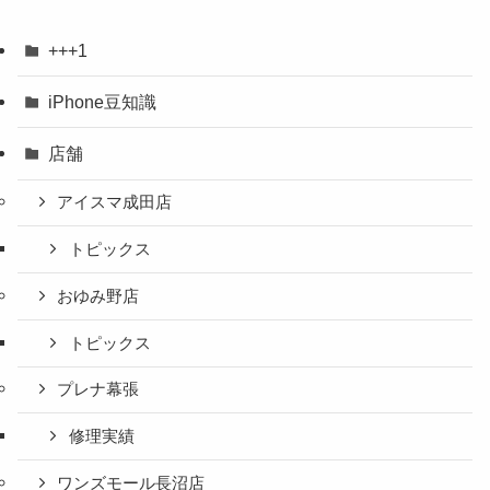
+++1
iPhone豆知識
店舗
アイスマ成田店
トピックス
おゆみ野店
トピックス
プレナ幕張
修理実績
ワンズモール長沼店