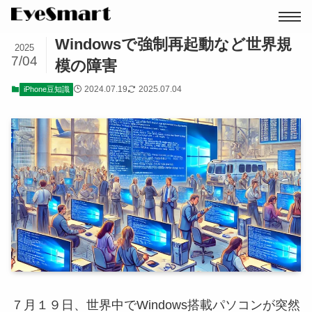
Windowsで強制再起動など世界規
2025
7/04
模の障害
2024.07.19
2025.07.04
iPhone豆知識
７月１９日、世界中でWindows搭載パソコンが突然