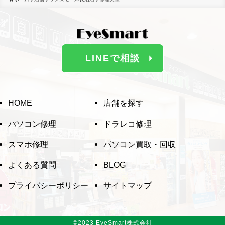
LINEで相談
HOME
店舗を探す
パソコン修理
ドラレコ修理
スマホ修理
パソコン買取・回収
よくある質問
BLOG
プライバシーポリシー
サイトマップ
最大73%OFF
詳しくはLINEからお問い合わせ
©
2023 EyeSmart株式会社