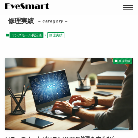
修理実績
– category –
ワンズモール長沼店
修理実績
修理実績