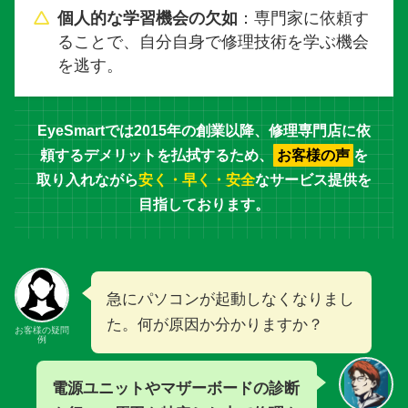
個人的な学習機会の欠如
：専門家に依頼す
ることで、自分自身で修理技術を学ぶ機会
を逃す。
EyeSmartでは2015年の創業以降、
修理専門店に依
頼するデメリット
を払拭するため、
お客様の声
を
取り入れながら
安く・早く・安全
なサービス提供を
目指しております。
急にパソコンが起動しなくなりまし
た。何が原因か分かりますか？
お客様の疑問
例
電源ユニットやマザーボードの診断