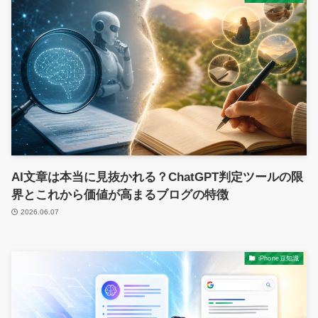
AI文章は本当に見抜かれる？ChatGPT判定ツールの限
界とこれから価値が高まるブログの特徴
2026.06.07
iPhone豆知識