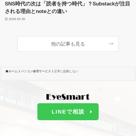
SNS時代の次は「読者を持つ時代」？Substackが注目
される理由とnoteとの違い
2026.05.30
他の記事も見る
ホーム
パソコン修理サービス
正常に起動しない
LINEで相談