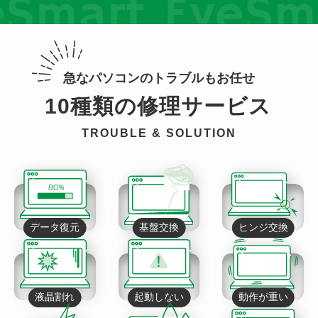
Smart EyeSma
急なパソコンのトラブルもお任せ
10種類の修理サービス
TROUBLE & SOLUTION
データ復元
基盤交換
ヒンジ交換
液晶割れ
起動しない
動作が重い