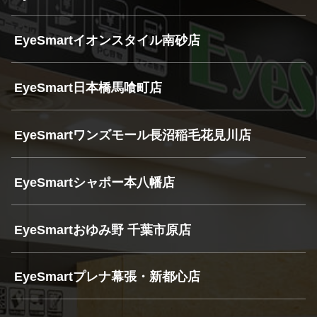
EyeSmartイオンスタイル南砂店
EyeSmart日本橋馬喰町店
EyeSmartワンズモール長沼稲毛花見川店
EyeSmartシャポー本八幡店
EyeSmartおゆみ野 千葉市原店
EyeSmartプレナ幕張・新都心店