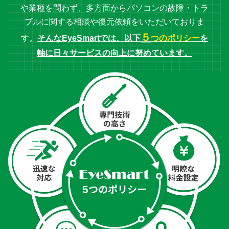
や業種を問わず、
多方面からパソコンの故障・トラ
ブルに関する相談や復元依頼をいただいておりま
５
す。
そんなEyeSmartでは、以下
つのポリシー
を
軸に日々サービスの向上に努めています。