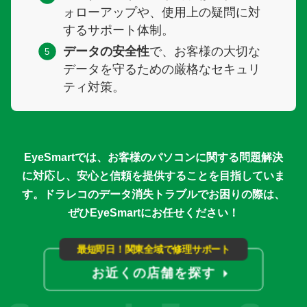
ォローアップや、使用上の疑問に対
よくある質問
するサポート体制。
データの安全性
で、お客様の大切な
BLOG
データを守るための厳格なセキュリ
ティ対策。
EyeSmartでは、お客様のパソコンに関する問題解決
に対応し、
安心と信頼を提供することを目指していま
す。
ドラレコのデータ消失トラブルでお困りの際は、
ぜひEyeSmartにお任せください！
最短即日！関東全域で修理サポート
お近くの店舗を探す