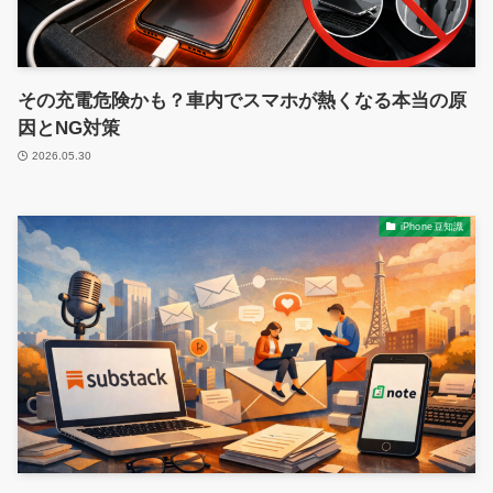
その充電危険かも？車内でスマホが熱くなる本当の原
因とNG対策
2026.05.30
iPhone豆知識