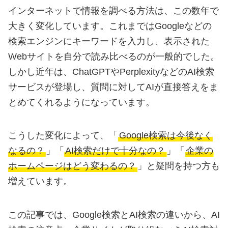
インターネットで情報を調べる方法は、この数年で
大きく変化しています。これまではGoogleなどの
検索エンジンにキーワードを入力し、表示された
Webサイトを自分で読み比べるのが一般的でした。
しかし近年は、ChatGPTやPerplexityなどのAI検索
サービスが登場し、質問に対してAIが直接答えをま
とめてくれるようになっています。
こうした変化によって、「
Google検索は今後なく
なるの？
」「
AI検索だけで十分なの？
」「
企業の
ホームページはどう変わるの？
」と疑問を持つ方も
増えています。
この記事では、Google検索とAI検索の違いから、AI