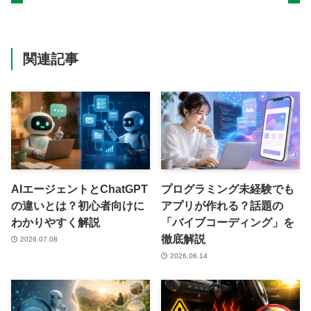
関連記事
AIエージェントとChatGPT
プログラミング未経験でも
の違いとは？初心者向けに
アプリが作れる？話題の
わかりやすく解説
「バイブコーディング」を
徹底解説
2026.07.08
2026.06.14