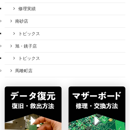
修理実績
南砂店
トピックス
旭・銚子店
トピックス
馬喰町店