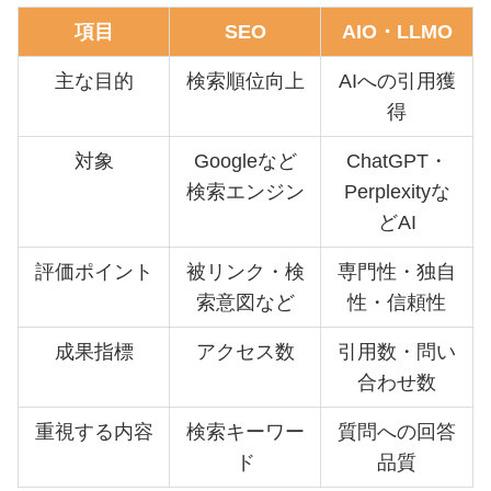
項目
SEO
AIO・LLMO
主な目的
検索順位向上
AIへの引用獲
得
対象
Googleなど
ChatGPT・
検索エンジン
Perplexityな
どAI
評価ポイント
被リンク・検
専門性・独自
索意図など
性・信頼性
成果指標
アクセス数
引用数・問い
合わせ数
重視する内容
検索キーワー
質問への回答
ド
品質