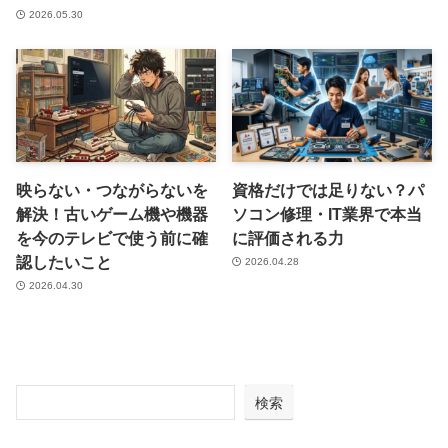
2026.05.30
映らない・つながらないを
資格だけでは足りない？パ
解決！古いゲーム機や機器
ソコン修理・IT業界で本当
を今のテレビで使う前に確
に評価される力
認したいこと
2026.04.28
2026.04.30
検索