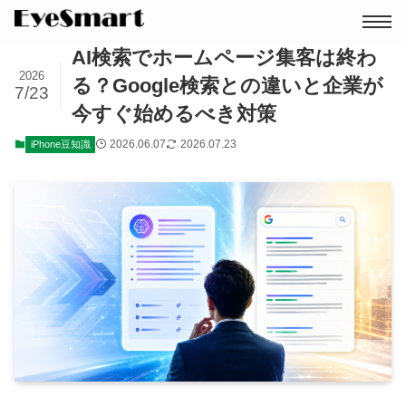
AI検索でホームページ集客は終わ
2026
る？Google検索との違いと企業が
7/23
今すぐ始めるべき対策
2026.06.07
2026.07.23
iPhone豆知識