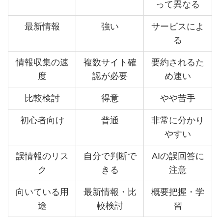
って異なる
最新情報
強い
サービスによ
る
情報収集の速
複数サイト確
要約されるた
度
認が必要
め速い
比較検討
得意
やや苦手
初心者向け
普通
非常に分かり
やすい
誤情報のリス
自分で判断で
AIの誤回答に
ク
きる
注意
向いている用
最新情報・比
概要把握・学
途
較検討
習