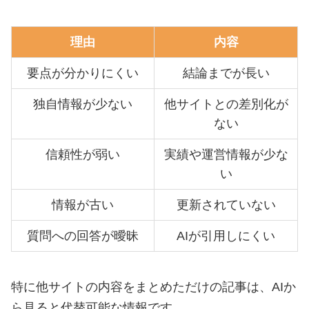
理由
内容
要点が分かりにくい
結論までが長い
独自情報が少ない
他サイトとの差別化が
ない
信頼性が弱い
実績や運営情報が少な
店舗を探す
い
情報が古い
更新されていない
パソコン修理
質問への回答が曖昧
AIが引用しにくい
ドラレコ修理
特に他サイトの内容をまとめただけの記事は、AIか
スマホ修理
ら見ると代替可能な情報です。